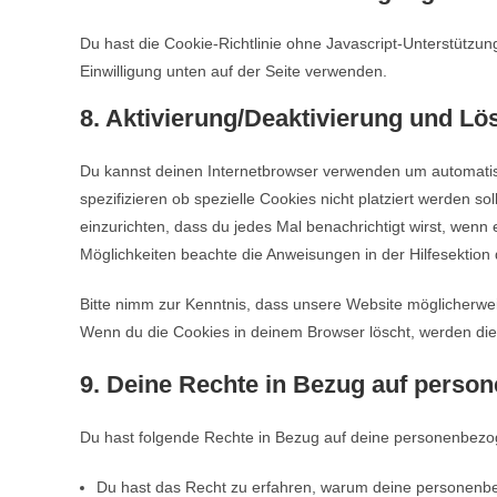
Du hast die Cookie-Richtlinie ohne Javascript-Unterstütz
Einwilligung unten auf der Seite verwenden.
8. Aktivierung/Deaktivierung und L
Du kannst deinen Internetbrowser verwenden um automati
spezifizieren ob spezielle Cookies nicht platziert werden so
einzurichten, dass du jedes Mal benachrichtigt wirst, wenn e
Möglichkeiten beachte die Anweisungen in der Hilfesektion
Bitte nimm zur Kenntnis, dass unsere Website möglicherweise 
Wenn du die Cookies in deinem Browser löscht, werden die
9. Deine Rechte in Bezug auf perso
Du hast folgende Rechte in Bezug auf deine personenbez
Du hast das Recht zu erfahren, warum deine personenbe