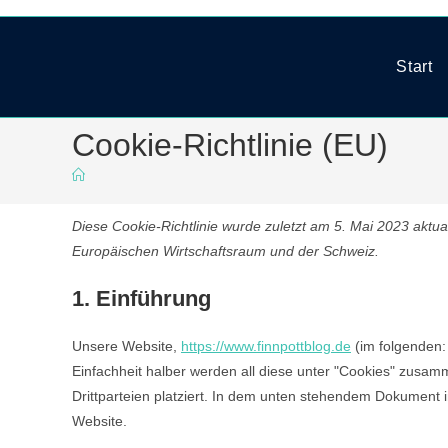
Zum
Inhalt
springen
Start
Cookie-Richtlinie (EU)
Diese Cookie-Richtlinie wurde zuletzt am 5. Mai 2023 aktua
Europäischen Wirtschaftsraum und der Schweiz.
1. Einführung
Unsere Website,
https://www.finnpottblog.de
(im folgenden:
Einfachheit halber werden all diese unter "Cookies" zus
Drittparteien platziert. In dem unten stehendem Dokument 
Website.