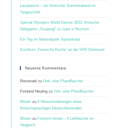
panel.
Lavatanssit – ein finnischer Sommerabend im
Tangoschritt
Special Olympics World Games 2023: finnische
Delegation „Sisujengi“ zu Gast in Bochum
Ein Tag im Nationalpark Sipoonkorpi
Kochkurs „Finnische Küche“ an der VHS Dortmund
Neueste Kommentare
Ristomatti
zu
Ooh, eine Pfandflasche!
Finnland Neuling
zu
Ooh, eine Pfandflasche!
Miriam
zu
4 Herausforderungen eines
finnischsprachigen Deutschlernenden
Miriam
zu
Finnisch lernen – 4 Lehrbücher im
Vergleich