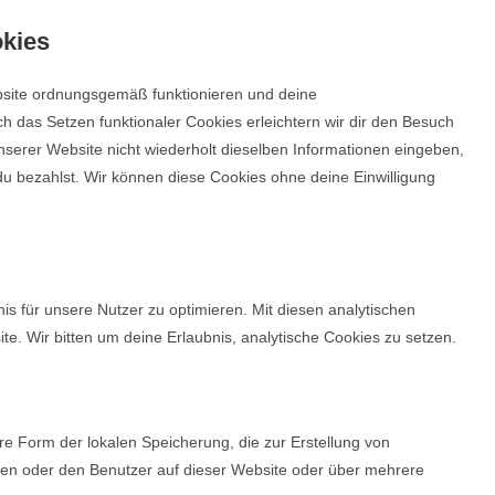
okies
ebsite ordnungsgemäß funktionieren und deine
ch das Setzen funktionaler Cookies erleichtern wir dir den Besuch
serer Website nicht wiederholt dieselben Informationen eingeben,
 du bezahlst. Wir können diese Cookies ohne deine Einwilligung
s für unsere Nutzer zu optimieren. Mit diesen analytischen
te. Wir bitten um deine Erlaubnis, analytische Cookies zu setzen.
re Form der lokalen Speicherung, die zur Erstellung von
en oder den Benutzer auf dieser Website oder über mehrere