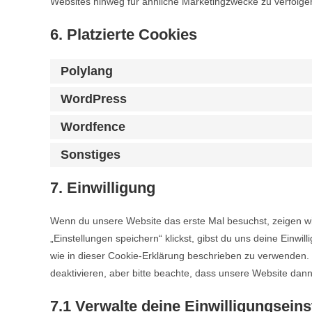
Websites hinweg für ähnliche Marketingzwecke zu verfolge
6. Platzierte Cookies
Polylang
WordPress
Wordfence
Sonstiges
7. Einwilligung
Wenn du unsere Website das erste Mal besuchst, zeigen wir
„Einstellungen speichern“ klickst, gibst du uns deine Einwi
wie in dieser Cookie-Erklärung beschrieben zu verwenden
deaktivieren, aber bitte beachte, dass unsere Website dann 
7.1 Verwalte deine Einwilligungseins