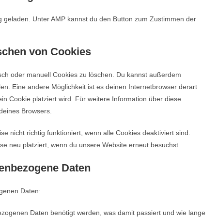
ung geladen. Unter AMP kannst du den Button zum Zustimmen der
öschen von Cookies
sch oder manuell Cookies zu löschen. Du kannst außerdem
llen. Eine andere Möglichkeit ist es deinen Internetbrowser derart
in Cookie platziert wird. Für weitere Information über diese
 deines Browsers.
nicht richtig funktioniert, wenn alle Cookies deaktiviert sind.
se neu platziert, wenn du unsere Website erneut besuchst.
nenbezogene Daten
ogenen Daten:
zogenen Daten benötigt werden, was damit passiert und wie lange