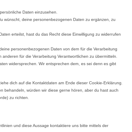
 persönliche Daten einzusehen.
 du wünscht, deine personenbezogenen Daten zu ergänzen, zu
aten erteilst, hast du das Recht diese Einwilligung zu widerrufen
e deine personenbezogenen Daten von dem für die Verarbeitung
n anderen für die Verarbeitung Verantwortlichen zu übermitteln.
aten widersprechen. Wir entsprechen dem, es sei denn es gibt
ziehe dich auf die Kontaktdaten am Ende dieser Cookie-Erklärung.
n behandeln, würden wir diese gerne hören, aber du hast auch
de) zu richten.
nien und diese Aussage kontaktiere uns bitte mittels der