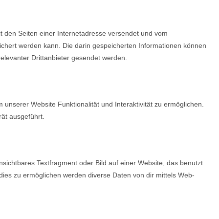
it den Seiten einer Internetadresse versendet und vom
hert werden kann. Die darin gespeicherten Informationen können
levanter Drittanbieter gesendet werden.
 unserer Website Funktionalität und Interaktivität zu ermöglichen.
ät ausgeführt.
nsichtbares Textfragment oder Bild auf einer Website, das benutzt
ies zu ermöglichen werden diverse Daten von dir mittels Web-