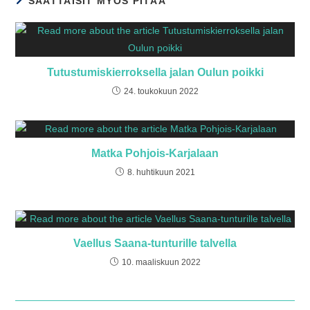
SAATTAISIT MYÖS PITÄÄ
Tutustumiskierroksella jalan Oulun poikki
24. toukokuun 2022
Matka Pohjois-Karjalaan
8. huhtikuun 2021
Vaellus Saana-tunturille talvella
10. maaliskuun 2022