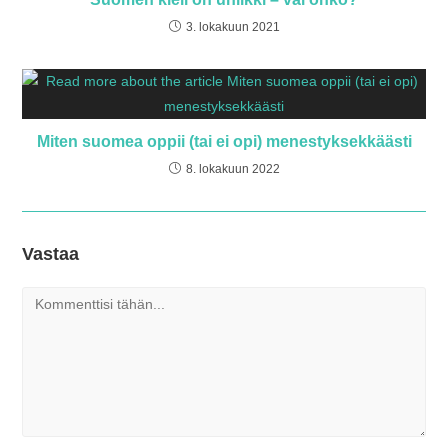
3. lokakuun 2021
Miten suomea oppii (tai ei opi) menestyksekkäästi
8. lokakuun 2022
Vastaa
Kommentti