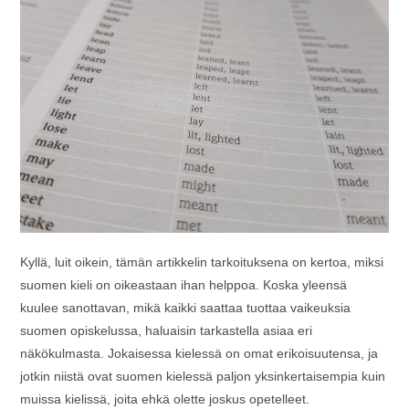
Kyllä, luit oikein, tämän artikkelin tarkoituksena on kertoa, miksi
suomen kieli on oikeastaan ihan helppoa. Koska yleensä
kuulee sanottavan, mikä kaikki saattaa tuottaa vaikeuksia
suomen opiskelussa, haluaisin tarkastella asiaa eri
näkökulmasta. Jokaisessa kielessä on omat erikoisuutensa, ja
jotkin niistä ovat suomen kielessä paljon yksinkertaisempia kuin
muissa kielissä, joita ehkä olette joskus opetelleet.