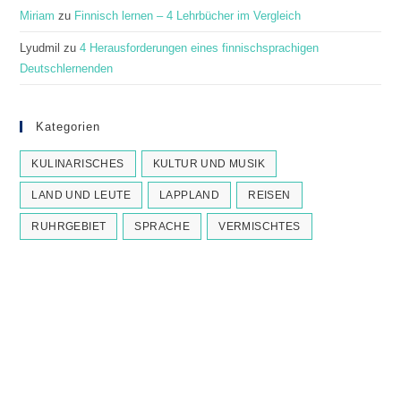
Miriam
zu
Finnisch lernen – 4 Lehrbücher im Vergleich
Lyudmil
zu
4 Herausforderungen eines finnischsprachigen
Deutschlernenden
Kategorien
KULINARISCHES
KULTUR UND MUSIK
LAND UND LEUTE
LAPPLAND
REISEN
RUHRGEBIET
SPRACHE
VERMISCHTES