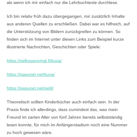
als wenn ich mir einfach nur die Lehrbuchtexte durchlese.
Ich bin relativ früh dazu übergegangen, mir zusätzlich Inhalte
aus anderen Quellen zu erschließen. Dabei war es hilfreich, auf
die Unterstützung von Bildern zurückgreifen zu können. So
finden sich im Internet unter diesen Links zum Beispiel kurze
illustrierte Nachrichten, Geschichten oder Spiele:
https://selkosanomat.fi/kuva/
https://papunet.net/kuva/
https://papunet.net/pelit/
Theoretisch sollten Kinderbücher auch einfach sein. In der
Praxis finde ich allerdings, dass zumindest das, was mein
Freund im zarten Alter von fünf Jahren bereits selbstständig
lesen konnte, für mich im Anfängerstadium noch eine Nummer
zu hoch gewesen wäre.