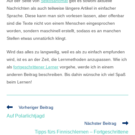
Auf der Seite von
Selkosanomat
gibt es sowohl aktuelle
Nachrichten als auch teilweise längere Artikel in einfacher
Sprache. Diese kann man sich vorlesen lassen, aber offenbar
sind die Texte nicht von einem Menschen eingesprochen
worden, sondern maschinell erstellt, sodass es an manchen
Stellen etwas unnatürlich klingt.
Wird das alles zu langweilig, weil es als zu einfach empfunden
wird, ist es an der Zeit, die Lernmethoden anzupassen. Wie ich
als
fortgeschrittener Lerner
vorgehe, werde ich in einem
anderen Beitrag beschreiben. Bis dahin wünsche ich viel Spaß
beim Lernen!
Weitere
Vorheriger Beitrag
Artikel
Auf Polarlichtjagd
ansehen
Nächster Beitrag
Tipps fürs Finnischlernen – Fortgeschrittene