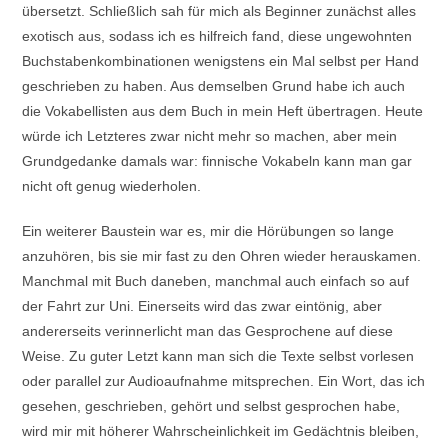
übersetzt. Schließlich sah für mich als Beginner zunächst alles
exotisch aus, sodass ich es hilfreich fand, diese ungewohnten
Buchstabenkombinationen wenigstens ein Mal selbst per Hand
geschrieben zu haben. Aus demselben Grund habe ich auch
die Vokabellisten aus dem Buch in mein Heft übertragen. Heute
würde ich Letzteres zwar nicht mehr so machen, aber mein
Grundgedanke damals war: finnische Vokabeln kann man gar
nicht oft genug wiederholen.
Ein weiterer Baustein war es, mir die Hörübungen so lange
anzuhören, bis sie mir fast zu den Ohren wieder herauskamen.
Manchmal mit Buch daneben, manchmal auch einfach so auf
der Fahrt zur Uni. Einerseits wird das zwar eintönig, aber
andererseits verinnerlicht man das Gesprochene auf diese
Weise. Zu guter Letzt kann man sich die Texte selbst vorlesen
oder parallel zur Audioaufnahme mitsprechen. Ein Wort, das ich
gesehen, geschrieben, gehört und selbst gesprochen habe,
wird mir mit höherer Wahrscheinlichkeit im Gedächtnis bleiben,