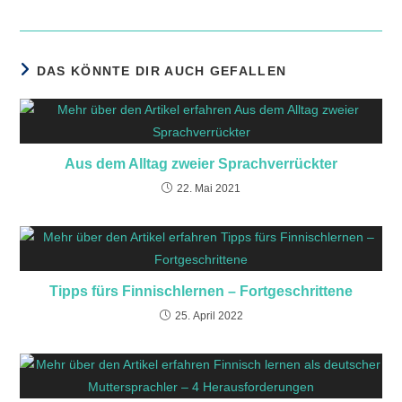
DAS KÖNNTE DIR AUCH GEFALLEN
Aus dem Alltag zweier Sprachverrückter
22. Mai 2021
Tipps fürs Finnischlernen – Fortgeschrittene
25. April 2022