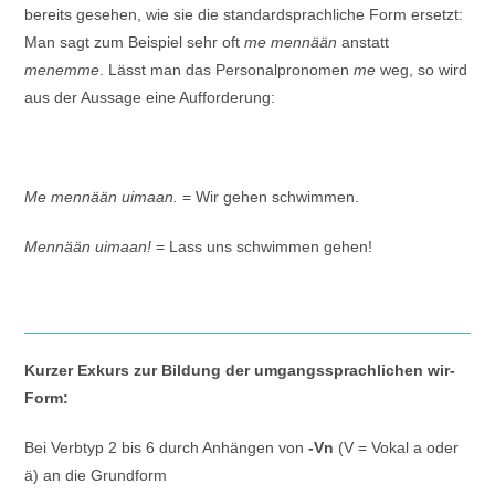
bereits gesehen, wie sie die standardsprachliche Form ersetzt:
Man sagt zum Beispiel sehr oft
me mennään
anstatt
menemme
. Lässt man das Personalpronomen
me
weg, so wird
aus der Aussage eine Aufforderung:
Me mennään uimaan.
= Wir gehen schwimmen.
Mennään uimaan!
= Lass uns schwimmen gehen!
Kurzer Exkurs zur Bildung der umgangssprachlichen wir-
Form:
Bei Verbtyp 2 bis 6 durch Anhängen von
-Vn
(V = Vokal a oder
ä) an die Grundform