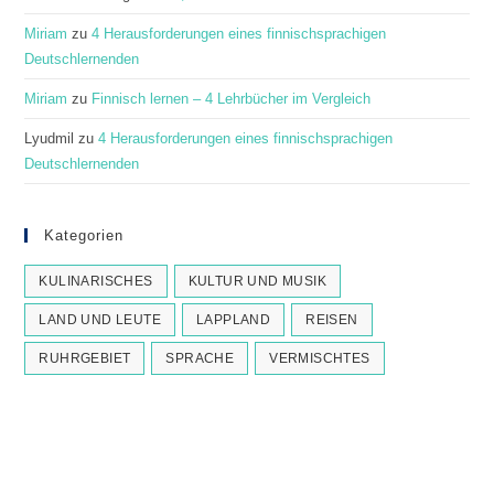
Miriam
zu
4 Herausforderungen eines finnischsprachigen
Deutschlernenden
Miriam
zu
Finnisch lernen – 4 Lehrbücher im Vergleich
Lyudmil
zu
4 Herausforderungen eines finnischsprachigen
Deutschlernenden
Kategorien
KULINARISCHES
KULTUR UND MUSIK
LAND UND LEUTE
LAPPLAND
REISEN
RUHRGEBIET
SPRACHE
VERMISCHTES