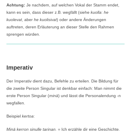
Achtung:
Je nachdem, auf welchen Vokal der Stamm endet,
kann es sein, dass dieser z.B. wegfällt (siehe
kuolla
:
he
kuolevat
, aber
he kuolisivat
) oder andere Änderungen
auftreten, deren Erläuterung an dieser Stelle den Rahmen
sprengen würden.
Imperativ
Der Imperativ dient dazu, Befehle zu erteilen. Die Bildung für
die zweite Person Singular ist denkbar einfach: Man nimmt die
erste Person Singular (
minä
) und lässt die Personalendung -n
wegfallen.
Beispiel
kertoa
:
Minä kerron sinulle tarinan.
= Ich erzähle dir eine Geschichte.