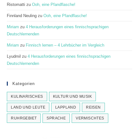
Ristomatti
zu
Ooh, eine Pfandflasche!
Finnland Neuling
zu
Ooh, eine Pfandflasche!
Miriam
zu
4 Herausforderungen eines finnischsprachigen
Deutschlernenden
Miriam
zu
Finnisch lernen – 4 Lehrbücher im Vergleich
Lyudmil
zu
4 Herausforderungen eines finnischsprachigen
Deutschlernenden
Kategorien
KULINARISCHES
KULTUR UND MUSIK
LAND UND LEUTE
LAPPLAND
REISEN
RUHRGEBIET
SPRACHE
VERMISCHTES