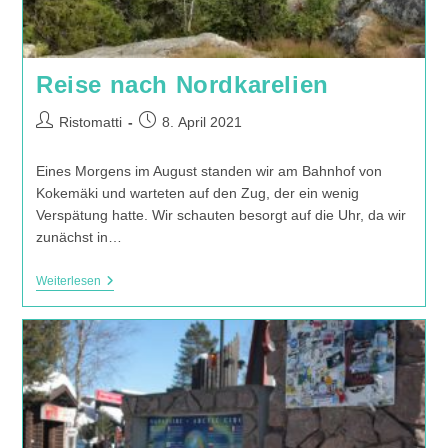
Reise nach Nordkarelien
Beitrags-
Beitrag
Ristomatti
8. April 2021
Autor:
veröffentlicht:
Eines Morgens im August standen wir am Bahnhof von
Kokemäki und warteten auf den Zug, der ein wenig
Verspätung hatte. Wir schauten besorgt auf die Uhr, da wir
zunächst in…
Reise
Weiterlesen
Nach
Nordkarelien