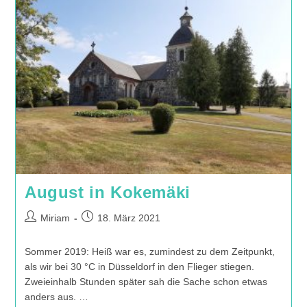
Lappland
August in Kokemäki
Beitrags-
Beitrag
Miriam
18. März 2021
Autor:
veröffentlicht:
Sommer 2019: Heiß war es, zumindest zu dem Zeitpunkt,
als wir bei 30 °C in Düsseldorf in den Flieger stiegen.
Zweieinhalb Stunden später sah die Sache schon etwas
anders aus. …