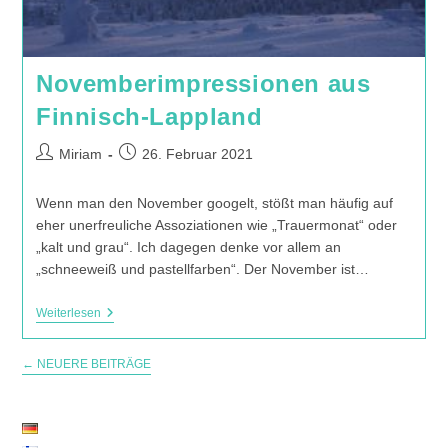
Novemberimpressionen aus
Finnisch-Lappland
Beitrags-
Beitrag
Miriam
26. Februar 2021
Autor:
veröffentlicht:
Wenn man den November googelt, stößt man häufig auf
eher unerfreuliche Assoziationen wie „Trauermonat“ oder
„kalt und grau“. Ich dagegen denke vor allem an
„schneeweiß und pastellfarben“. Der November ist…
Novemberimpressionen
Weiterlesen
Aus
Finnisch-
Lappland
←
NEUERE BEITRÄGE