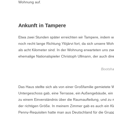
Wohnung auf.
Ankunft in Tampere
Etwa zwei Stunden später erreichten wir Tampere, indem wi
noch recht lange Richtung Ylöjärvi fort, da sich unsere Wo
als acht Kilometer sind. In der Wohnung erwarteten uns z
ehemalige Nationalspieler Christoph Ullmann, der auch dire
Bootsha
Das Haus stellte sich als von einer Großfamilie gemietete
Untergeschoss gab, eine Terrasse, ein Außengebäude, ein 
zu einem Einverständnis über die Raumaufteilung, und zu 
der richtigen Größe. In meinem Zimmer gab es auch ein Kla
Penny-Requisiten hatte man aus Deutschland für die Grup