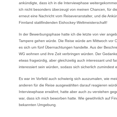
ankündigte, dass ich in die Interviewphase weitergekomme
ich nicht besonders überzeugt von meinen Chancen, für d
erneut eine Nachricht vom Reiseveranstalter, und die Ankün
Finnland stattfindenden Eishockey-Weltmeisterschaft!
In der Bewerbungsphase hatte ich die letzte von vier ang
Tampere gehen würde. Die Reise würde am Mittwoch vor C
es sich um fünf Übernachtungen handelte. Aus der Beschre
WG wohnen und ihre Zeit verbringen würden. Der Gedanke,
etwas fragwürdig, aber gleichzeitig auch interessant und fas
interessiert sein würden, sodass sich sicherlich zuminde
Es war im Vorfeld auch schwierig sich auszumalen, wie mei
anderen für die Reise ausgewählten darauf reagieren würde
Interviewphase erwähnt, hatte aber auch zu verstehen geg
war, dass ich mich beworben hatte. Wie gewöhnlich auf Fin
bekannten Umgebung.