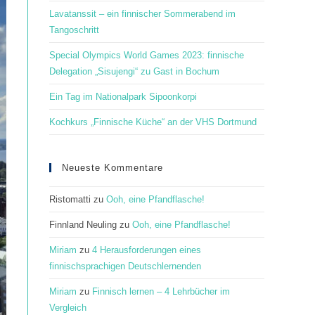
panel.
Lavatanssit – ein finnischer Sommerabend im
Tangoschritt
Special Olympics World Games 2023: finnische
Delegation „Sisujengi“ zu Gast in Bochum
Ein Tag im Nationalpark Sipoonkorpi
Kochkurs „Finnische Küche“ an der VHS Dortmund
Neueste Kommentare
Ristomatti
zu
Ooh, eine Pfandflasche!
Finnland Neuling
zu
Ooh, eine Pfandflasche!
Miriam
zu
4 Herausforderungen eines
finnischsprachigen Deutschlernenden
Miriam
zu
Finnisch lernen – 4 Lehrbücher im
Vergleich