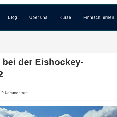
Blog
Über uns
Kurse
Finnisch lernen
bei der Eishockey-
2
trags-
0 Kommentare
mmentare: