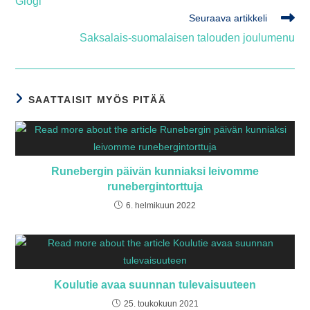
Glögi
artikkeleita
Seuraava artikkeli
Saksalais-suomalaisen talouden joulumenu
SAATTAISIT MYÖS PITÄÄ
Runebergin päivän kunniaksi leivomme
runebergintorttuja
6. helmikuun 2022
Koulutie avaa suunnan tulevaisuuteen
25. toukokuun 2021